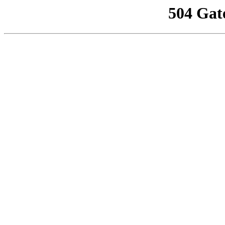
504 Gat